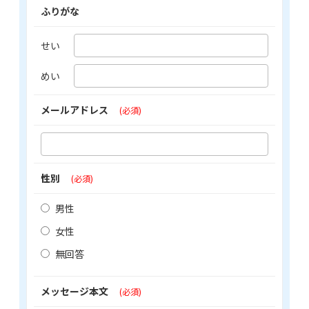
ふりがな
せい
めい
メールアドレス
(必須)
性別
(必須)
男性
女性
無回答
メッセージ本文
(必須)