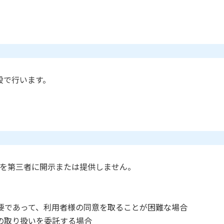
段で行います。
報を第三者に開示または提供しません。
要であって、利用者様の同意を取ることが困難な場合
の取り扱いを委託する場合