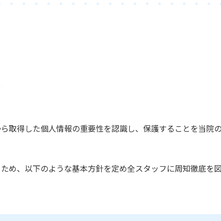
から取得した個人情報の重要性を認識し、保護することを当院
くため、以下のような基本方針を定め全スタッフに周知徹底を図